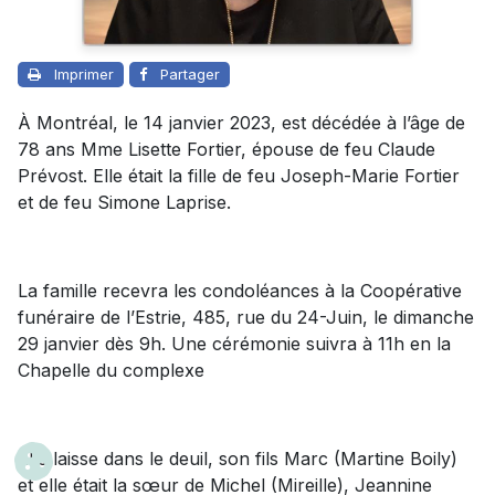
Imprimer
Partager
À Montréal, le 14 janvier 2023, est décédée à l’âge de
78 ans Mme Lisette Fortier, épouse de feu Claude
Prévost. Elle était la fille de feu Joseph-Marie Fortier
et de feu Simone Laprise.
La famille recevra les condoléances à la Coopérative
funéraire de l’Estrie, 485, rue du 24-Juin, le dimanche
29 janvier dès 9h. Une cérémonie suivra à 11h en la
Chapelle du complexe
Elle laisse dans le deuil, son fils Marc (Martine Boily)
et elle était la sœur de Michel (Mireille), Jeannine