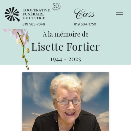
À la mémoire de
Lisette Fortier
1944
-
2023