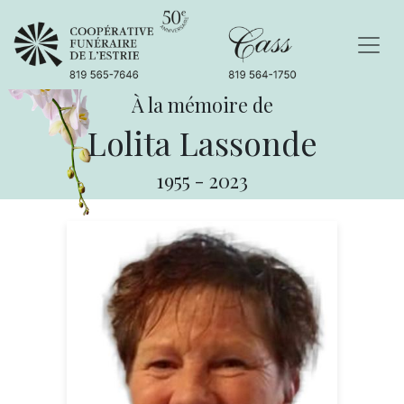
À la mémoire de
Lolita Lassonde
1955
-
2023