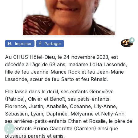
4
Imprimer
Partager
Au CHUS Hôtel-Dieu, le 24 novembre 2023, est
décédée à l’âge de 68 ans, madame Lolita Lassonde,
fille de feu Jeanne-Mance Rock et feu Jean-Marie
Lassonde, sœur de feu Sarto et feu Rénald.
Elle laisse dans le deuil, ses enfants Geneviève
(Patrice), Olivier et Benoît, ses petits-enfants
Florence, Justin, Anabelle, Océanne, Lily-Anne,
Sébastien, Lyam, Daphnée, Mélyanne et Nelly-Ann,
ses arrières-petits-enfants Ethan et Rosalie, le père de
ses enfants Bruno Cadorette (Carmen) ainsi que
plusieurs parents et amis.