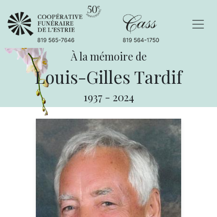
À la mémoire de
Louis-Gilles Tardif
1937
-
2024