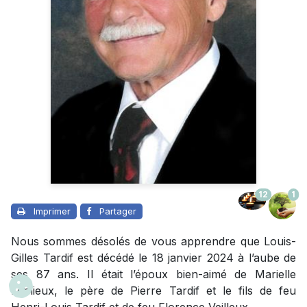
12
1
Imprimer
Partager
Nous sommes désolés de vous apprendre que Louis-
Gilles Tardif est décédé le 18 janvier 2024 à l’aube de
ses 87 ans. Il était l’époux bien-aimé de Marielle
Lemieux, le père de Pierre Tardif et le fils de feu
Henri-Louis Tardif et de feu Florence Veilleux.