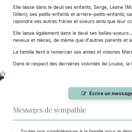
Elle laisse dans le deuil ses enfants: Serge, Léane (
Gillen); ses petits-enfants et arrière-petits-enfants; 
rejoindre ses autres frères et soeurs ainsi que leur co
Elle laisse également dans le deuil ses belles-soeurs
neveux et nièces, de même que d'autres parents et a
La famille tient à remercier ses amies et voisines Mar
Dans le respect des dernières volontés de Louise, la fa
2
Écrire un messag
Messages de sympathie
Toutes nos condoléances à la famille pour le dép