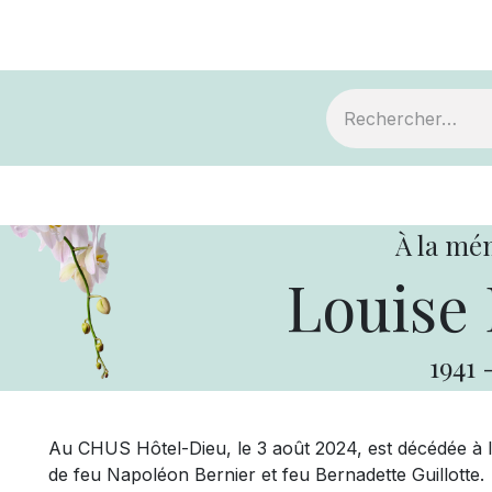
ts
Devenir membre
Votre coopérative
À la mé
Louise 
1941
Au CHUS Hôtel-Dieu, le 3 août 2024, est décédée à l’
de feu Napoléon Bernier et feu Bernadette Guillotte.