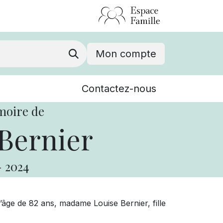
Mon compte
Nouvelles
Contactez-nous
Événements
moire de
Bernier
-
2024
âge de 82 ans, madame Louise Bernier, fille