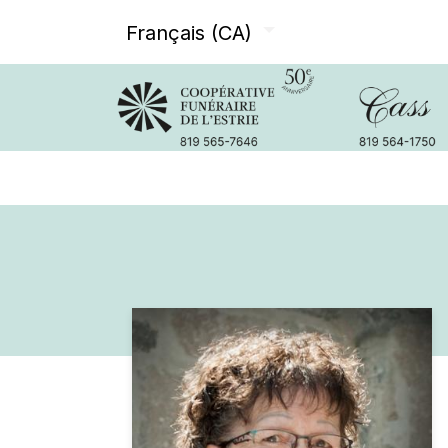
Français (CA)
Avis de décès
Services offer