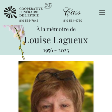
À la mémoire de
Louise Lagueux
1956
-
2023