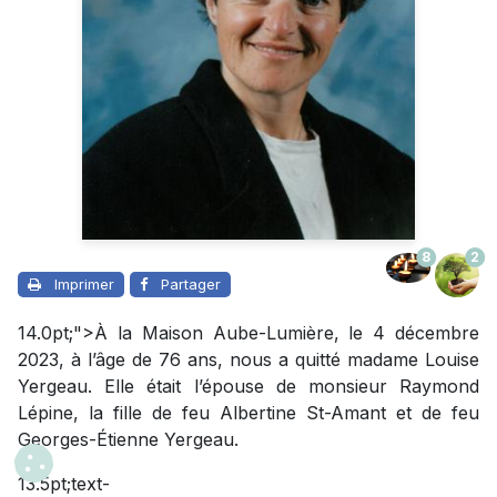
8
2
Imprimer
Partager
14.0pt;">À la Maison Aube-Lumière, le 4 décembre
2023, à l’âge de 76 ans, nous a quitté madame Louise
Yergeau. Elle était l’épouse de monsieur Raymond
Lépine, la fille de feu Albertine St-Amant et de feu
Georges-Étienne Yergeau.
13.5pt;text-