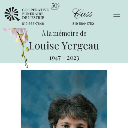
À la mémoire de
Louise Yergeau
1947
-
2023