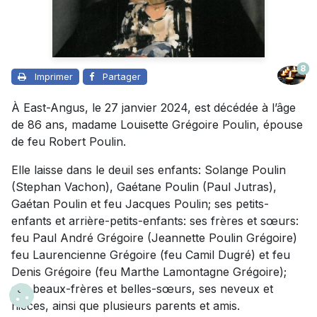
8
Imprimer
Partager
À East-Angus, le 27 janvier 2024, est décédée à l’âge
de 86 ans, madame Louisette Grégoire Poulin, épouse
de feu Robert Poulin.
Elle laisse dans le deuil ses enfants: Solange Poulin
(Stephan Vachon), Gaétane Poulin (Paul Jutras),
Gaétan Poulin et feu Jacques Poulin; ses petits-
enfants et arrière-petits-enfants: ses frères et sœurs:
feu Paul André Grégoire (Jeannette Poulin Grégoire)
feu Laurencienne Grégoire (feu Camil Dugré) et feu
Denis Grégoire (feu Marthe Lamontagne Grégoire);
ses beaux-frères et belles-sœurs, ses neveux et
nièces, ainsi que plusieurs parents et amis.