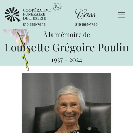
À la mémoire de
Louisette Grégoire Poulin
1937
-
2024