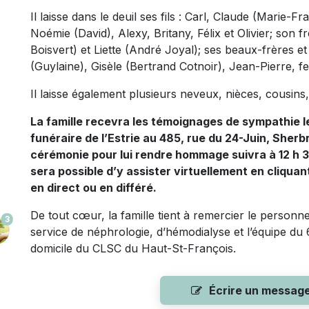
Il laisse dans le deuil ses fils : Carl, Claude (Marie-Fr
Noémie (David), Alexy, Britany, Félix et Olivier; son f
Boisvert) et Liette (André Joyal); ses beaux-frères et
(Guylaine), Gisèle (Bertrand Cotnoir), Jean-Pierre, fe
Il laisse également plusieurs neveux, nièces, cousins
La famille recevra les témoignages de sympathie l
funéraire de l’Estrie au 485, rue du 24-Juin, Sherbr
cérémonie pour lui rendre hommage suivra à 12 h 30
sera possible d’y assister virtuellement en cliquan
en direct ou en différé.
De tout cœur, la famille tient à remercier le personn
3
service de néphrologie, d’hémodialyse et l’équipe du 
domicile du CLSC du Haut-St-François.
Écrire un messag