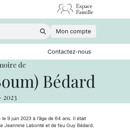
Mon compte
Nouvelles
Contactez-nous
Événements
moire de
oum) Bédard
-
2023
 9 juin 2023 à l’âge de 64 ans. Il était
 de Jeannine Labonté et de feu Guy Bédard.