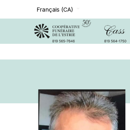
Français (CA)
Avis de décès
Services offer