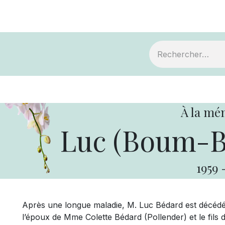
ts
Devenir membre
Votre coopérative
À la mé
Luc (Boum-B
1959
Après une longue maladie, M. Luc Bédard est décédé le
l’époux de Mme Colette Bédard (Pollender) et le fils