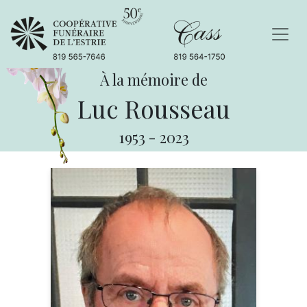
À la mémoire de
Luc Rousseau
1953
-
2023