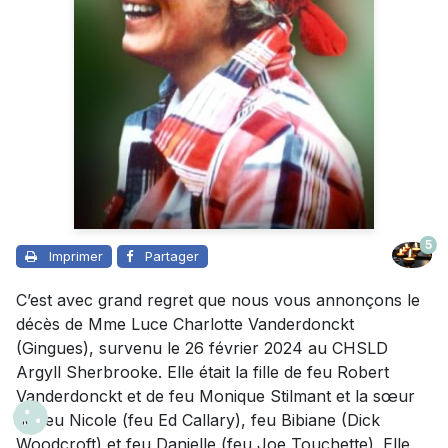
5
Imprimer
Partager
C’est avec grand regret que nous vous annonçons le
décès de Mme Luce Charlotte Vanderdonckt
(Gingues), survenu le 26 février 2024 au CHSLD
Argyll Sherbrooke. Elle était la fille de feu Robert
Vanderdonckt et de feu Monique Stilmant et la sœur
de feu Nicole (feu Ed Callary), feu Bibiane (Dick
Woodcroft) et feu Danielle (feu Joe Touchette). Elle