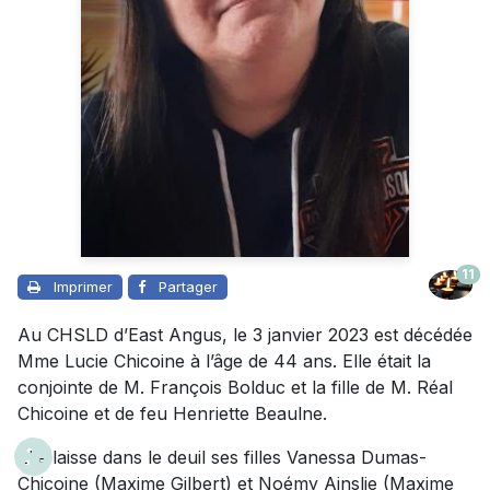
11
Imprimer
Partager
Au CHSLD d’East Angus, le 3 janvier 2023 est décédée
Mme Lucie Chicoine à l’âge de 44 ans. Elle était la
conjointe de M. François Bolduc et la fille de M. Réal
Chicoine et de feu Henriette Beaulne.
Elle laisse dans le deuil ses filles Vanessa Dumas-
Chicoine (Maxime Gilbert) et Noémy Ainslie (Maxime