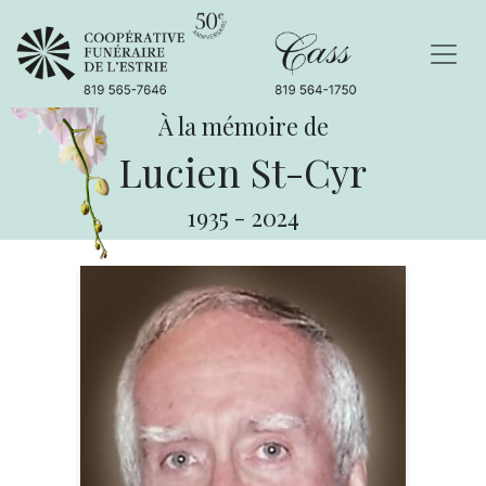
À la mémoire de
Lucien St-Cyr
1935
-
2024