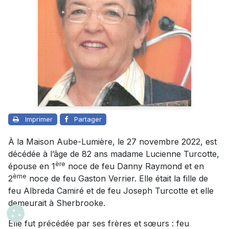
Imprimer
Partager
À la Maison Aube-Lumière, le 27 novembre 2022, est
décédée à l’âge de 82 ans madame Lucienne Turcotte,
ère
épouse en 1
noce de feu Danny Raymond et en
ème
2
noce de feu Gaston Verrier. Elle était la fille de
feu Albreda Camiré et de feu Joseph Turcotte et elle
demeurait à Sherbrooke.
Elle fut précédée par ses frères et sœurs : feu