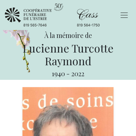
À la mémoire de
Lucienne Turcotte
Raymond
1940
-
2022