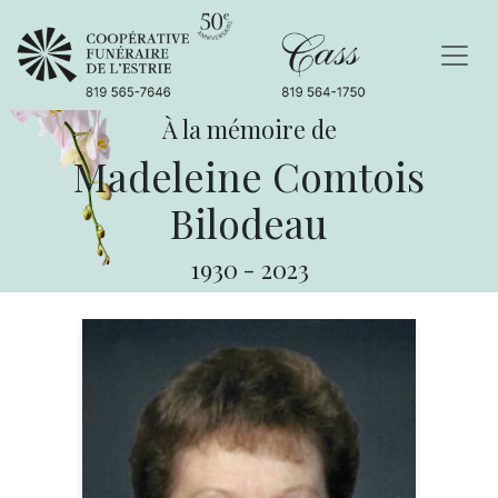
À la mémoire de
Madeleine Comtois
Bilodeau
1930
-
2023