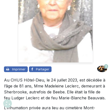
1
Imprimer
Partager
Au CHUS Hôtel-Dieu, le 24 juillet 2023, est décédée à
l’âge de 81 ans, Mme Madeleine Leclerc, demeurant à
Sherbrooke, autrefois de Beebe. Elle était la fille de
feu Ludger Leclerc et de feu Marie-Blanche Beauvais.
L’inhumation privée aura lieu au cimetière Mont-