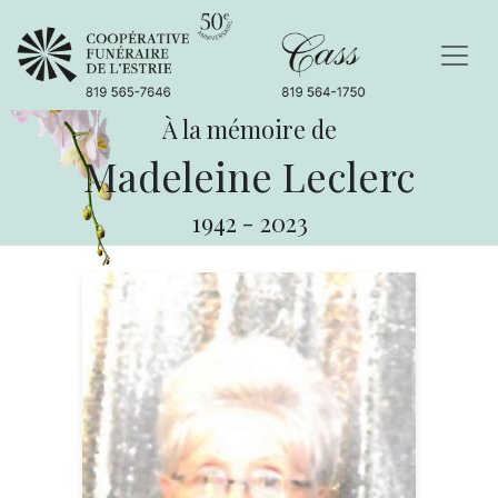
À la mémoire de
Madeleine Leclerc
1942
-
2023