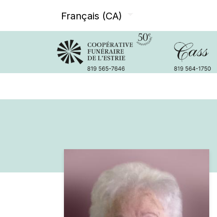
Français (CA)
Avis de décès
Services offer