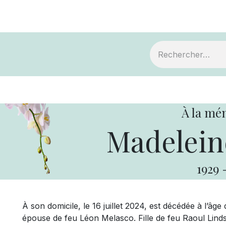
ts
Devenir membre
Votre coopérative
À la mé
Madelein
1929
À son domicile, le 16 juillet 2024, est décédée à l’â
épouse de feu Léon Melasco. Fille de feu Raoul Linds