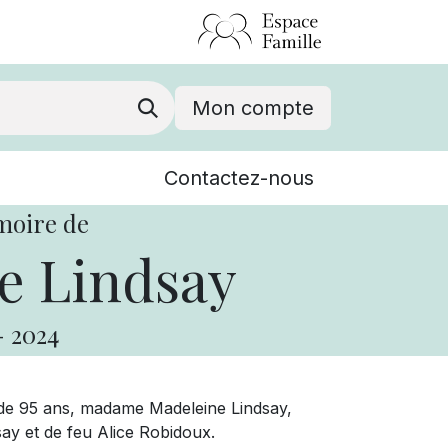
Mon compte
Nouvelles
Contactez-nous
Événements
moire de
e Lindsay
-
2024
ge de 95 ans, madame Madeleine Lindsay,
ay et de feu Alice Robidoux.