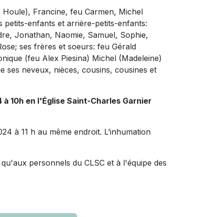
ger Houle), Francine, feu Carmen, Michel
petits-enfants et arrière-petits-enfants:
ndre, Jonathan, Naomie, Samuel, Sophie,
-Rose; ses frères et soeurs: feu Gérald
Monique (feu Alex Piesina) Michel (Madeleine)
que ses neveux, nièces, cousins, cousines et
24 à 10h en l'Église Saint-Charles Garnier
 2024 à 11 h au même endroit. L’inhumation
i qu'aux personnels du CLSC et à l'équipe des