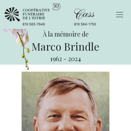
À la mémoire de
Marco Brindle
1962
-
2024