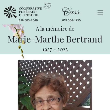
À la mémoire de
Marie-Marthe Bertrand
1927
-
2023