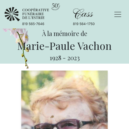
À la mémoire de
Marie-Paule Vachon
1928
-
2023