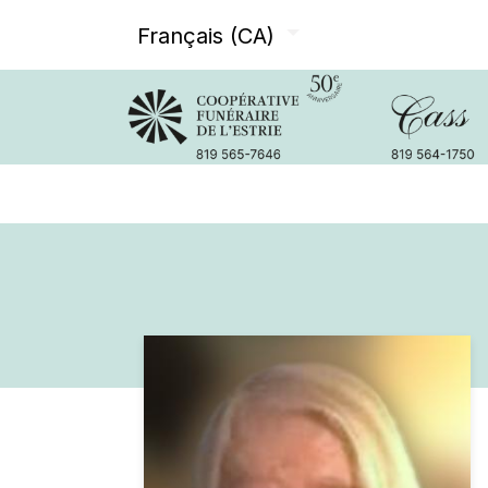
Français (CA)
Avis de décès
Services offer