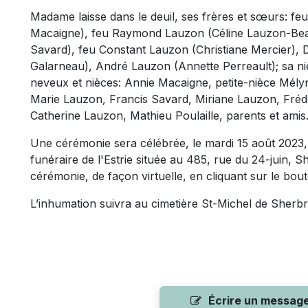
Madame laisse dans le deuil, ses frères et sœurs: f
Macaigne), feu Raymond Lauzon (Céline Lauzon-Bea
Savard), feu Constant Lauzon (Christiane Mercier), 
Galarneau), André Lauzon (Annette Perreault); sa niè
neveux et nièces: Annie Macaigne, petite-nièce Mé
Marie Lauzon, Francis Savard, Miriane Lauzon, Fré
Catherine Lauzon, Mathieu Poulaille, parents et amis
Une cérémonie sera célébrée, le mardi 15 août 2023, 
funéraire de l'Estrie située au 485, rue du 24-juin, 
cérémonie, de façon virtuelle, en cliquant sur le bo
L’inhumation suivra au cimetière St-Michel de Sherb
Écrire un messag