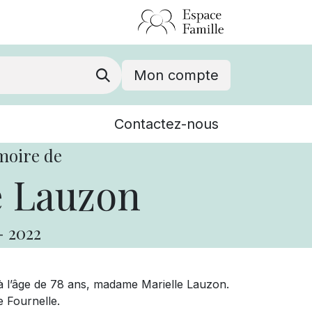
Mon compte
Nouvelles
Contactez-nous
Événements
moire de
e Lauzon
-
2022
e à l’âge de 78 ans, madame Marielle Lauzon.
e Fournelle.