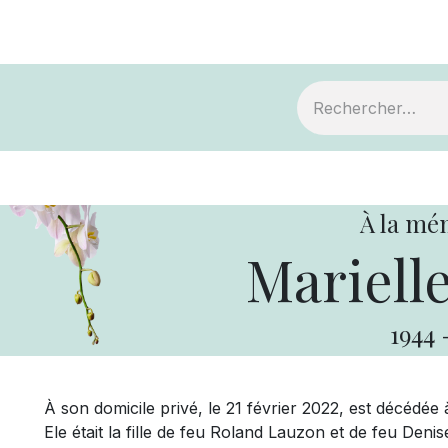
ts
Devenir membre
Votre coopérative
À la mé
Mariell
1944
À son domicile privé, le 21 février 2022, est décédé
Ele était la fille de feu Roland Lauzon et de feu Denis