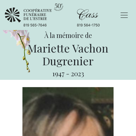
À la mémoire de
Mariette Vachon
Dugrenier
1947
-
2023