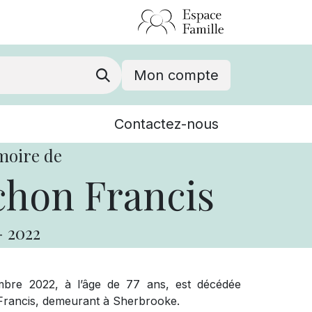
Mon compte
Nouvelles
Contactez-nous
Événements
moire de
chon Francis
-
2022
bre 2022, à l’âge de 77 ans, est décédée
rancis, demeurant à Sherbrooke.