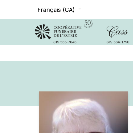
Français (CA)
Avis de décès
Services offer