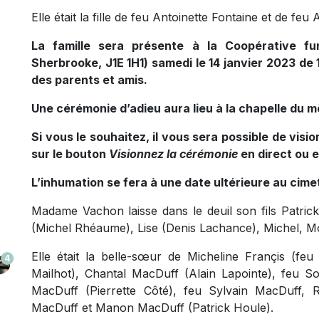
Elle était la fille de feu Antoinette Fontaine et de feu
La famille sera présente à la Coopérative fun
Sherbrooke, J1E 1H1) samedi le 14 janvier 2023 de 
des parents et amis.
Une cérémonie d’adieu aura lieu à la chapelle du m
Si vous le souhaitez, il vous sera possible de visi
sur le bouton
Visionnez la cérémonie
en direct ou 
L’inhumation se fera à une date ultérieure au cime
Madame Vachon laisse dans le deuil son fils Patrick
(Michel Rhéaume), Lise (Denis Lachance), Michel, Mo
Elle était la belle-sœur de Micheline Françis (feu 
4
Mailhot), Chantal MacDuff (Alain Lapointe), feu 
MacDuff (Pierrette Côté), feu Sylvain MacDuff, 
MacDuff et Manon MacDuff (Patrick Houle).