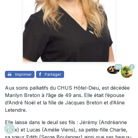
20
2
Imprimer
Partager
Aux soins palliatifs du CHUS Hôtel-Dieu, est décédée
Marilyn Breton à l’âge de 49 ans. Elle était l’épouse
d’André Noël et la fille de Jacques Breton et d’Aline
Letendre.
Elle laisse dans le deuil ses fils : Jérémy (Andréanne
Roux) et Lucas (Amélie Viens), sa petite-fille Charlie,
sa sœur Edith (Serge Boulanger) ainsi que ses beaux-