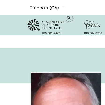
Français (CA)
Avis de décès
Services offer