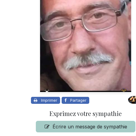
Imprimer
Partager
Exprimez votre sympathie
Écrire un message de sympathie