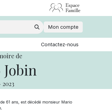
Mon compte
Nouvelles
Contactez-nous
Événements
moire de
 Jobin
-
2023
e de 61 ans, est décédé monsieur Mario
n.