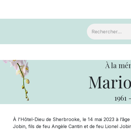
ts
Devenir membre
Votre coopérative
À la mé
Mario
1961
À l'Hôtel-Dieu de Sherbrooke, le 14 mai 2023 à l’âg
Jobin, fils de feu Angèle Cantin et de feu Lionel Jobi