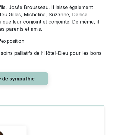
 fils, Josée Brousseau. Il laisse également
feu Gilles, Micheline, Suzanne, Denise,
i que leur conjoint et conjointe. De même, il
res parents et amis.
'exposition.
soins palliatifs de l’Hôtel-Dieu pour les bons
e de sympathie