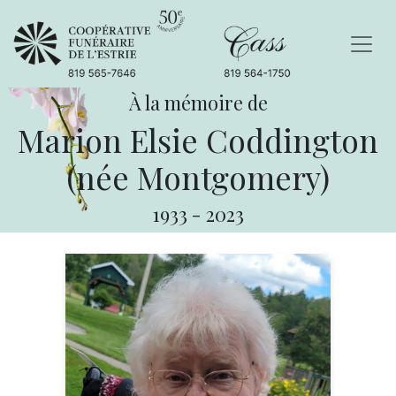
À la mémoire de
Marion Elsie Coddington
(née Montgomery)
1933
-
2023