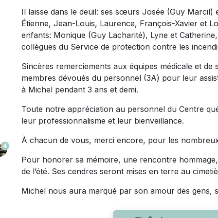
Il laisse dans le deuil: ses sœurs Josée (Guy Marcil) 
Étienne, Jean-Louis, Laurence, François-Xavier et Lo
enfants: Monique (Guy Lacharité), Lyne et Catherine, 
collègues du Service de protection contre les incendi
Sincères remerciements aux équipes médicale et de s
membres dévoués du personnel (3A) pour leur assista
à Michel pendant 3 ans et demi.
Toute notre appréciation au personnel du Centre q
leur professionnalisme et leur bienveillance.
À chacun de vous, merci encore, pour les nombreux 
4
Pour honorer sa mémoire, une rencontre hommage, q
de l’été. Ses cendres seront mises en terre au cimet
Michel nous aura marqué par son amour des gens, so