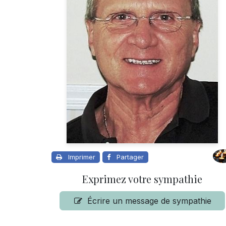
Imprimer
Partager
Exprimez votre sympathie
Écrire un message de sympathie