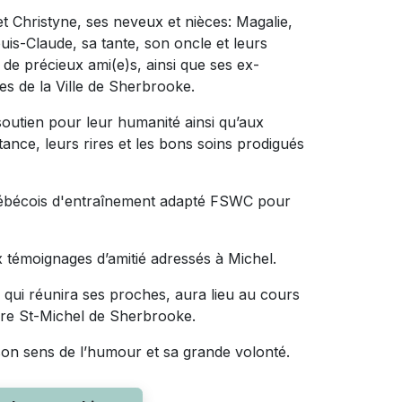
et Christyne, ses neveux et nièces: Magalie,
uis-Claude, sa tante, son oncle et leurs
de précieux ami(e)s, ainsi que ses ex-
es de la Ville de Sherbrooke.
outien pour leur humanité ainsi qu’aux
nce, leurs rires et les bons soins prodigués
uébécois d'entraînement adapté FSWC pour
témoignages d’amitié adressés à Michel.
ui réunira ses proches, aura lieu au cours
ière St-Michel de Sherbrooke.
n sens de l’humour et sa grande volonté.