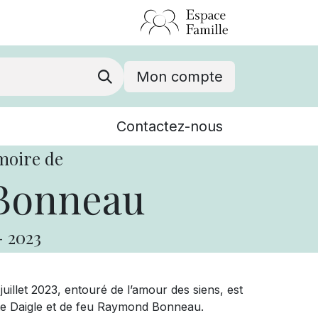
Mon compte
Nouvelles
Contactez-nous
Événements
moire de
Bonneau
-
2023
illet 2023, entouré de l’amour des siens, est
tte Daigle et de feu Raymond Bonneau.