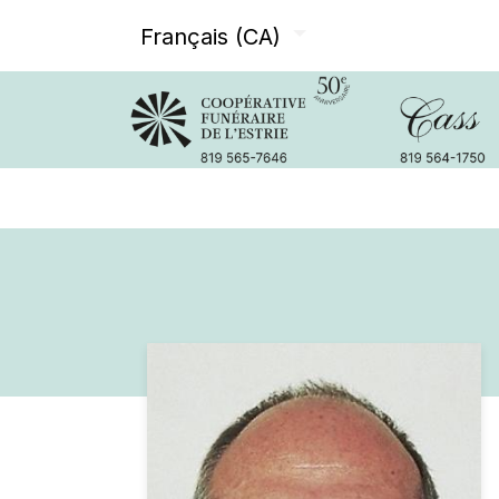
Français (CA)
Avis de décès
Services offer