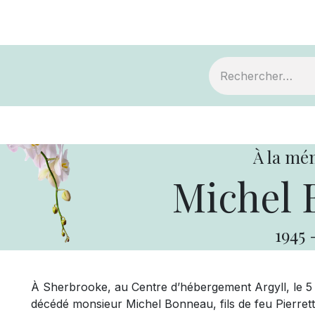
ts
Devenir membre
Votre coopérative
À la mé
Michel 
1945
À Sherbrooke, au Centre d’hébergement Argyll, le 5 ju
décédé monsieur Michel Bonneau, fils de feu Pierre