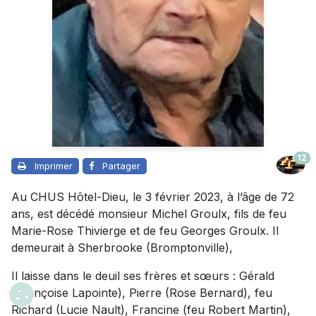
12
Imprimer
Partager
Au CHUS Hôtel-Dieu, le 3 février 2023, à l’âge de 72
ans, est décédé monsieur Michel Groulx, fils de feu
Marie-Rose Thivierge et de feu Georges Groulx. Il
demeurait à Sherbrooke (Bromptonville),
Il laisse dans le deuil ses frères et sœurs : Gérald
(Françoise Lapointe), Pierre (Rose Bernard), feu
Richard (Lucie Nault), Francine (feu Robert Martin),