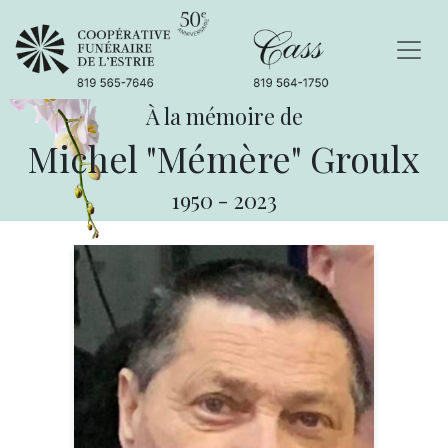
À la mémoire de
Michel "Mémère" Groulx
1950
-
2023