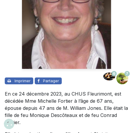
6
7
Imprimer
Partager
En ce 24 décembre 2023, au CHUS Fleurimont, est
décédée Mme Michelle Fortier à l’âge de 67 ans,
épouse depuis 47 ans de M. William Jones. Elle était la
fille de feu Monique Descôteaux et de feu Conrad
Fortier.