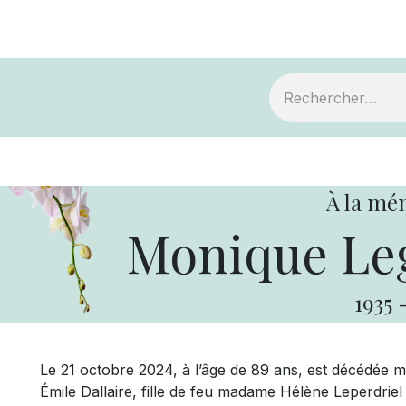
ts
Devenir membre
Votre coopérative
À la mé
Monique Leg
1935
Le 21 octobre 2024, à l’âge de 89 ans, est décédée
Émile Dallaire, fille de feu madame Hélène Leperdriel