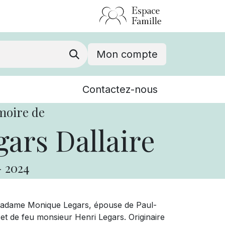
Mon compte
Nouvelles
Contactez-nous
Événements
moire de
ars Dallaire
-
2024
 madame Monique Legars, épouse de Paul-
 et de feu monsieur Henri Legars. Originaire