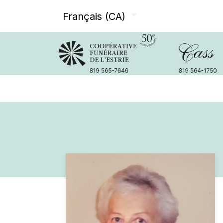
Français (CA)
Avis de décès
Services offer