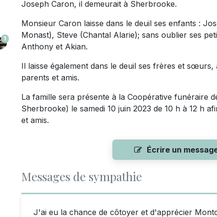
Joseph Caron, il demeurait à Sherbrooke.
Monsieur Caron laisse dans le deuil ses enfants : Jo
Monast), Steve (Chantal Alarie); sans oublier ses pet
1
Anthony et Akian.
Il laisse également dans le deuil ses frères et sœurs,
parents et amis.
La famille sera présente à la Coopérative funéraire de
Sherbrooke) le samedi 10 juin 2023 de 10 h à 12 h af
et amis.
Écrire un messag
Messages de sympathie
J'ai eu la chance de côtoyer et d'apprécier Mon