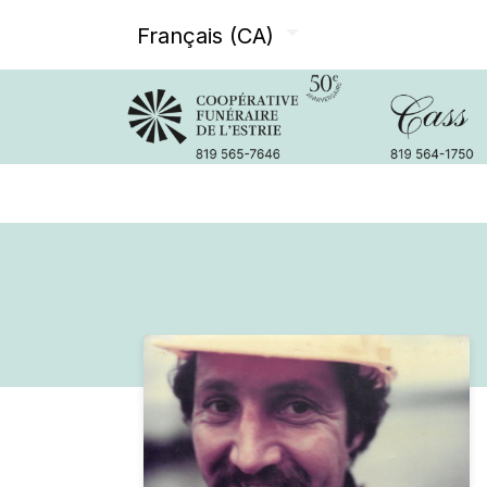
Français (CA)
Avis de décès
Services offer