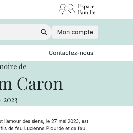
Mon compte
Nouvelles
Contactez-nous
Événements
moire de
m Caron
-
2023
 l’amour des siens, le 27 mai 2023, est
ils de feu Lucienne Plourde et de feu