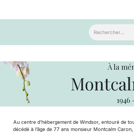
ts
Devenir membre
Votre coopérative
À la mé
Montcal
1946
Au centre d’hébergement de Windsor, entouré de tout
décédé à l’âge de 77 ans monsieur Montcalm Caron, f