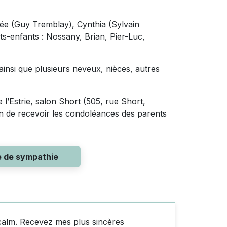
sée (Guy Tremblay), Cynthia (Sylvain
its-enfants : Nossany, Brian, Pier-Luc,
 ainsi que plusieurs neveux, nièces, autres
 l’Estrie, salon Short (505, rue Short,
in de recevoir les condoléances des parents
e de sympathie
tcalm. Recevez mes plus sincères