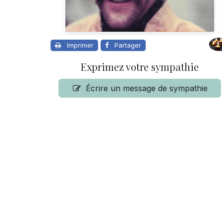
Imprimer
Partager
Exprimez votre sympathie
Écrire un message de sympathie