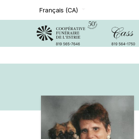
Français (CA)
Avis de décès
Services offer