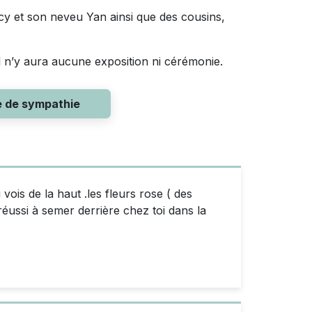
ncy et son neveu Yan ainsi que des cousins,
l n’y aura aucune exposition ni cérémonie.
e de sympathie
vois de la haut .les fleurs rose ( des
réussi à semer derrière chez toi dans la