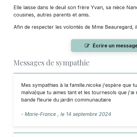
Elle laisse dans le deuil son frère Yvan, sa nièce Na
cousines, autres parents et amis.
Afin de respecter les volontés de Mme Beauregard, i
Écrire un messag
Messages de sympathie
Mes sympathies à la famille.nicoke j'espère que tu 
malva)que tu aimes tant et les tournesols que j'ai 
bande fleurie du jardin communautaire
- Marie-France ,
le
14 septembre 2024