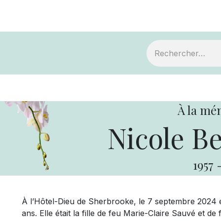
ts
Devenir membre
Votre coopérative
À la mé
Nicole B
1957
À l’Hôtel-Dieu de Sherbrooke, le 7 septembre 2024 
ans. Elle était la fille de feu Marie-Claire Sauvé et d