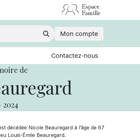
Mon compte
Nouvelles
Contactez-nous
Événements
moire de
eauregard
-
2024
est décédée Nicole Beauregard à l’âge de 67
e feu Louis-Émile Beauregard.