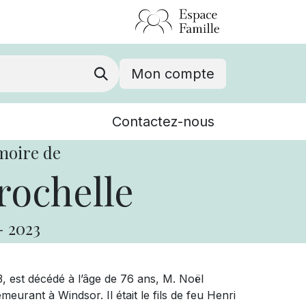
Mon compte
Nouvelles
Contactez-nous
Événements
moire de
rochelle
-
2023
3, est décédé à l’âge de 76 ans, M. Noël
rant à Windsor. Il était le fils de feu Henri