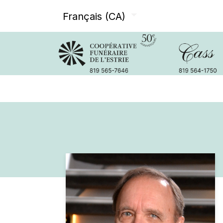
Français (CA)
Avis de décès
Services offer