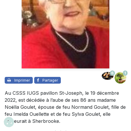
6
1
Imprimer
Partager
Au CSSS IUGS pavillon St-Joseph, le 19 décembre
2022, est décédée à l’aube de ses 86 ans madame
Noëlla Goulet, épouse de feu Normand Goulet, fille de
feu Imelda Ouellette et de feu Sylva Goulet, elle
demeurait à Sherbrooke.