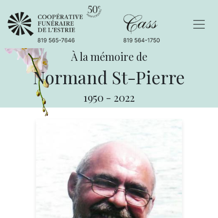
À la mémoire de
Normand St-Pierre
1950
-
2022