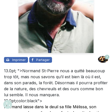
7
Imprimer
Partager
13.0pt; ">Normand St-Pierre nous a quitté beaucoup
trop tôt, mais nous savons qu’il est bien là où il est,
dans son paradis, la forêt. Désormais il pourra profiter
de la nature, des chevreuils et des ours comme bon
lui semble. Il nous manquera.
13.0pt;color:black">
Normand laisse dans le deuil sa fille Mélissa, son