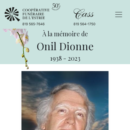
À la mémoire de
Onil Dionne
1938
-
2023