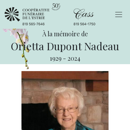
À la mémoire de
Orietta Dupont Nadeau
1929
-
2024