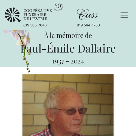
À la mémoire de
Paul-Émile Dallaire
1937
-
2024