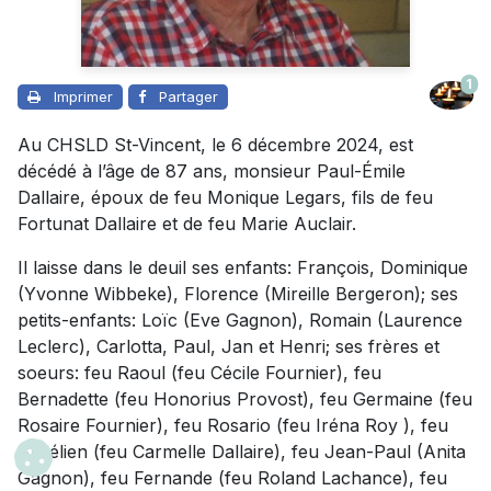
1
Imprimer
Partager
Au CHSLD St-Vincent, le 6 décembre 2024, est
décédé à l’âge de 87 ans, monsieur Paul-Émile
Dallaire, époux de feu Monique Legars, fils de feu
Fortunat Dallaire et de feu Marie Auclair.
Il laisse dans le deuil ses enfants: François, Dominique
(Yvonne Wibbeke), Florence (Mireille Bergeron); ses
petits-enfants: Loïc (Eve Gagnon), Romain (Laurence
Leclerc), Carlotta, Paul, Jan et Henri; ses frères et
soeurs: feu Raoul (feu Cécile Fournier), feu
Bernadette (feu Honorius Provost), feu Germaine (feu
Rosaire Fournier), feu Rosario (feu Iréna Roy ), feu
Aurélien (feu Carmelle Dallaire), feu Jean-Paul (Anita
Gagnon), feu Fernande (feu Roland Lachance), feu