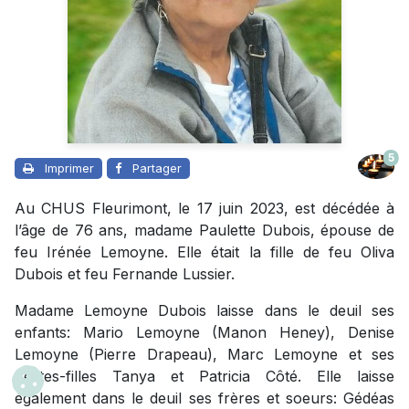
5
Imprimer
Partager
Au CHUS Fleurimont, le 17 juin 2023, est décédée à
l’âge de 76 ans, madame Paulette Dubois, épouse de
feu Irénée Lemoyne. Elle était la fille de feu Oliva
Dubois et feu Fernande Lussier.
Madame Lemoyne Dubois laisse dans le deuil ses
enfants: Mario Lemoyne (Manon Heney), Denise
Lemoyne (Pierre Drapeau), Marc Lemoyne et ses
petites-filles Tanya et Patricia Côté. Elle laisse
également dans le deuil ses frères et soeurs: Gédéas