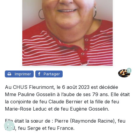
1
Imprimer
Partager
Au CHUS Fleurimont, le 6 août 2023 est décédée
Mme Pauline Gosselin à l’aube de ses 79 ans. Elle était
la conjointe de feu Claude Bernier et la fille de feu
Marie-Rose Leduc et de feu Eugène Gosselin.
Elle était la sœur de : Pierre (Raymonde Racine), feu
Paul, feu Serge et feu France.