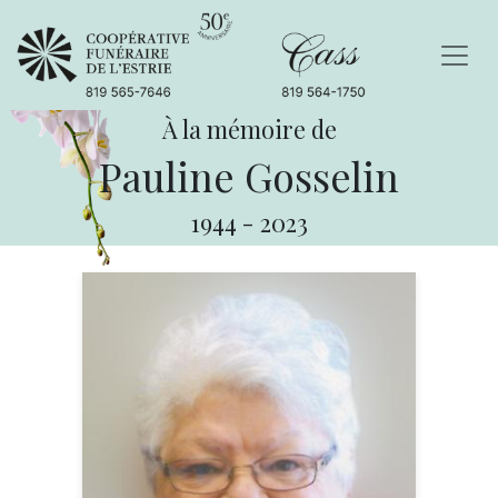
À la mémoire de
Pauline Gosselin
1944
-
2023