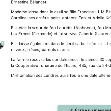
Ernestine Bélanger.
Madame laisse dans le deuil sa fille Francine (J-M Bé
Caroline; ses arrière-petits-enfants: Fani et Arielle Ka
Elle était la sœur de feu Laurette (Alphonce), feu Ma
feu Ernest (Fernande) et lui survive Gilberte (Lauren
Elle laisse également dans le deuil sa belle-famille : f
1
neveux, nièces, parents et amis.
La famille recevra les condoléances, le samedi 30 s
la Coopérative funéraire de l'Estrie, 485, rue du 24
L’inhumation des cendres aura lieu à une date ultérie
Écrire un messag