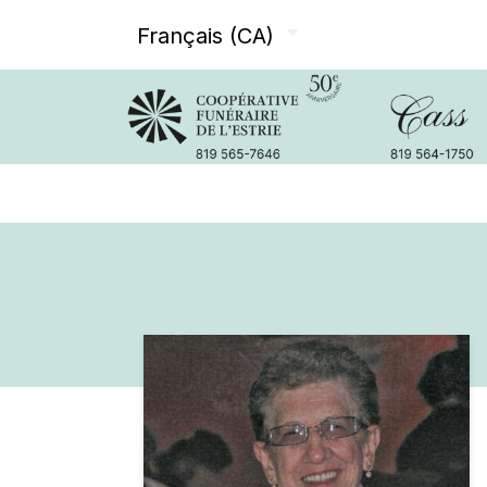
Français (CA)
Avis de décès
Services offer