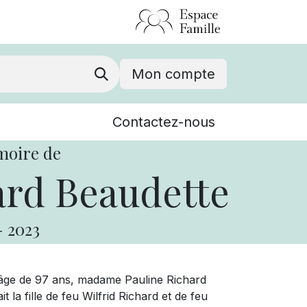
Mon compte
Nouvelles
Contactez-nous
Événements
moire de
ard Beaudette
-
2023
l’âge de 97 ans, madame Pauline Richard
 la fille de feu Wilfrid Richard et de feu