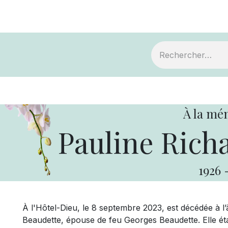
ts
Devenir membre
Votre coopérative
À la mé
Pauline Rich
1926
À l'Hôtel-Dieu, le 8 septembre 2023, est décédée à 
Beaudette, épouse de feu Georges Beaudette. Elle était