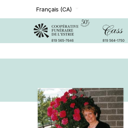
Français (CA)
Avis de décès
Services offer