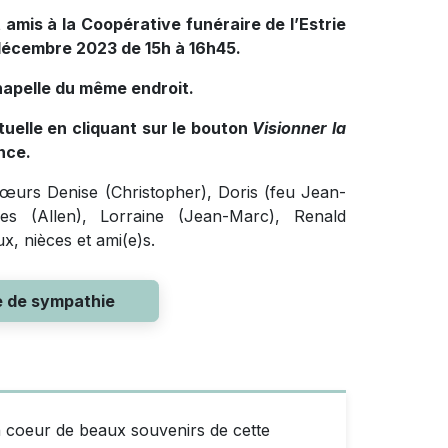
amis à la Coopérative funéraire de l’Estrie
 décembre 2023 de 15h à 16h45.
hapelle du même endroit.
tuelle en cliquant sur le bouton
Visionner la
nce.
sœurs Denise (Christopher), Doris (feu Jean-
es (Allen), Lorraine (Jean-Marc), Renald
x, nièces et ami(e)s.
e de sympathie
 coeur de beaux souvenirs de cette