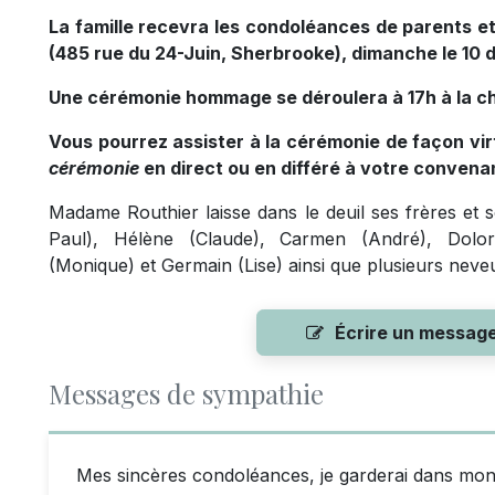
La famille recevra les condoléances de parents et 
(485 rue du 24-Juin, Sherbrooke), dimanche le 10
Une cérémonie hommage se déroulera à 17h à la c
Vous pourrez assister à la cérémonie de façon vir
cérémonie
en direct ou en différé à votre convena
Madame Routhier laisse dans le deuil ses frères et 
Paul), Hélène (Claude), Carmen (André), Dolor
(Monique) et Germain (Lise) ainsi que plusieurs neveu
Écrire un messag
Messages de sympathie
Mes sincères condoléances, je garderai dans mon