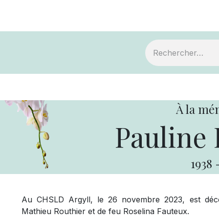
ts
Devenir membre
Votre coopérative
À la mé
Pauline 
1938
Au CHSLD Argyll, le 26 novembre 2023, est décé
Mathieu Routhier et de feu Roselina Fauteux.