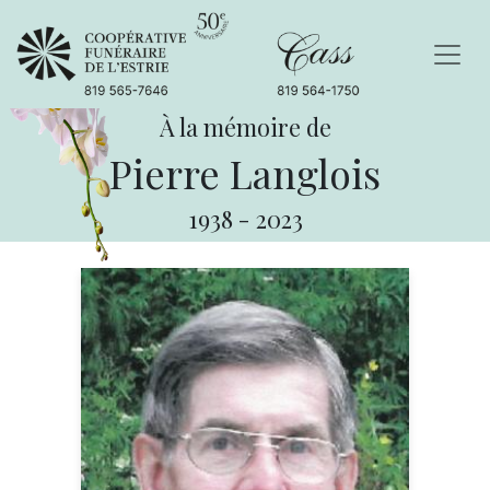
À la mémoire de
Pierre Langlois
1938
-
2023