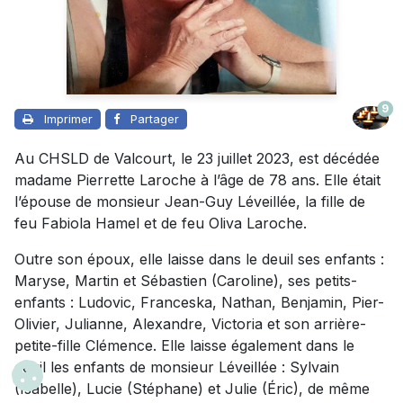
9
Imprimer
Partager
Au CHSLD de Valcourt, le 23 juillet 2023, est décédée
madame Pierrette Laroche à l’âge de 78 ans. Elle était
l’épouse de monsieur Jean-Guy Léveillée, la fille de
feu Fabiola Hamel et de feu Oliva Laroche.
Outre son époux, elle laisse dans le deuil ses enfants :
Maryse, Martin et Sébastien (Caroline), ses petits-
enfants : Ludovic, Franceska, Nathan, Benjamin, Pier-
Olivier, Julianne, Alexandre, Victoria et son arrière-
petite-fille Clémence. Elle laisse également dans le
deuil les enfants de monsieur Léveillée : Sylvain
(Isabelle), Lucie (Stéphane) et Julie (Éric), de même