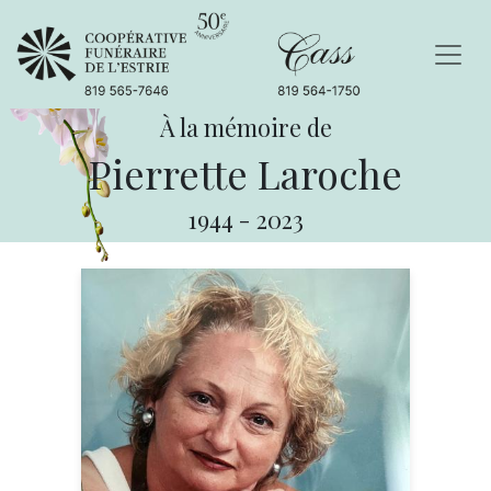
À la mémoire de
Pierrette Laroche
1944
-
2023