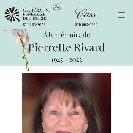
À la mémoire de
Pierrette Rivard
1945
-
2023