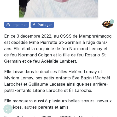
1
Imprimer
Partager
En ce 3 décembre 2022, au CSSS de Memphrémagog,
est décédée Mme Pierrette St-Germain à l’âge de 87
ans. Elle était la conjointe de feu Normand Lemay et
de feu Normand Colgan et la fille de feu Rosario St-
Germain et de feu Adélaïde Lambert.
Elle laisse dans le deuil ses filles Hélène Lemay et
Myriam Lemay; ses petits-enfants Ève Bazin (Michaël
Laroche) et Guillaume Lacasse ainsi que ses arrière-
petits-enfants Liliane Laroche et Éli Laroche.
Elle manquera aussi à plusieurs belles-sœurs, neveux
et nièces, autres parents et amis.