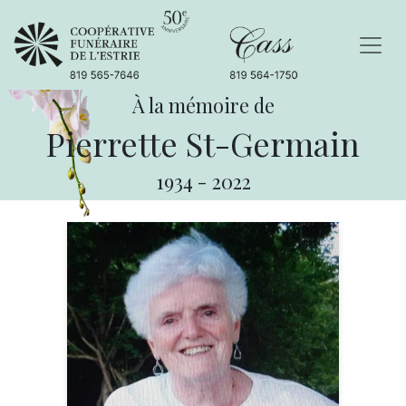
À la mémoire de
Pierrette St-Germain
1934
-
2022