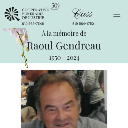
À la mémoire de
Raoul Gendreau
1950
-
2024