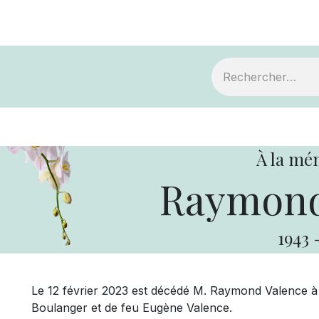
ts
Devenir membre
Votre coopérative
À la mé
Raymond
1943
Le 12 février 2023 est décédé M. Raymond Valence à l’â
Boulanger et de feu Eugène Valence.