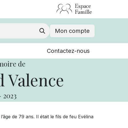
Mon compte
Nouvelles
Contactez-nous
Événements
moire de
 Valence
-
2023
ge de 79 ans. Il était le fils de feu Evélina