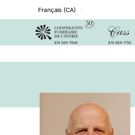
Français (CA)
Avis de décès
Services offer