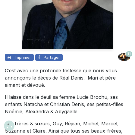
11
Imprimer
Partager
C’est avec une profonde tristesse que nous vous
annonçons le décès de Réal Denis. Mari et père
aimant et dévoué.
Il laisse dans le deuil sa femme Lucie Brochu, ses
enfants Natacha et Christian Denis, ses petites-filles
Noémie, Alexandra & Abygaelle.
Ses frères & sœurs, Guy, Réjean, Michel, Marcel,
Suzanne et Claire. Ainsi que tous ses beaux-frères,