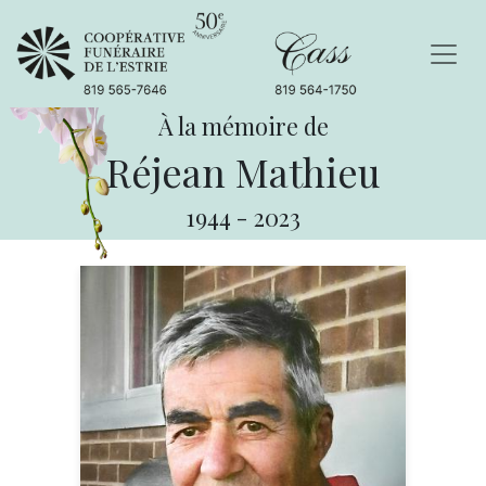
À la mémoire de
Réjean Mathieu
1944
-
2023