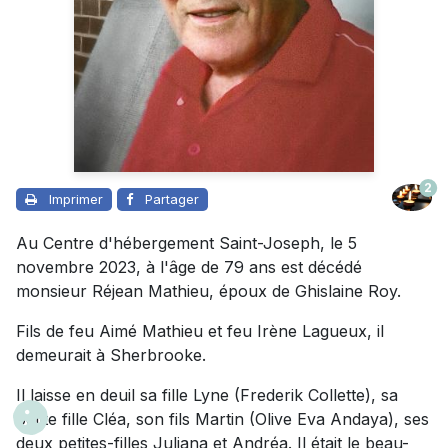
2
Imprimer
Partager
Au Centre d'hébergement Saint-Joseph, le 5
novembre 2023, à l'âge de 79 ans est décédé
monsieur Réjean Mathieu, époux de Ghislaine Roy.
Fils de feu Aimé Mathieu et feu Irène Lagueux, il
demeurait à Sherbrooke.
Il laisse en deuil sa fille Lyne (Frederik Collette), sa
petite fille Cléa, son fils Martin (Olive Eva Andaya), ses
deux petites-filles Juliana et Andréa. Il était le beau-