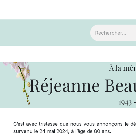
ts
Devenir membre
Votre coopérative
À la mé
Réjeanne Beau
1943
C’est avec tristesse que nous vous annonçons le d
survenu le 24 mai 2024, à l’âge de 80 ans.