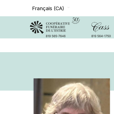
Français (CA)
Avis de décès
Services offer