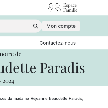
Mon compte
Nouvelles
Contactez-nous
Événements
moire de
dette Paradis
-
2024
écès de madame Réjeanne Beaudette Paradis,